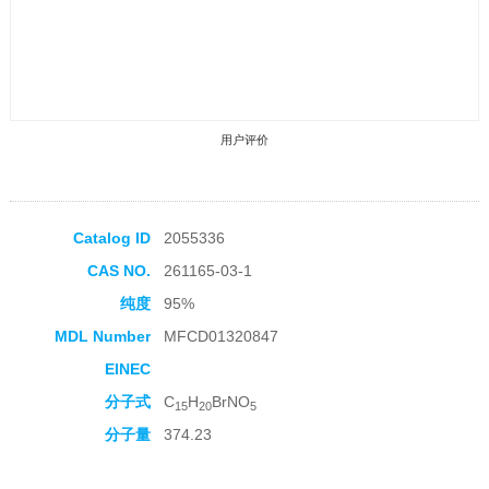
用户评价
Catalog ID
2055336
CAS NO.
261165-03-1
收藏产品
纯度
95%
MDL Number
MFCD01320847
EINEC
分子式
C
H
BrNO
15
20
5
分子量
374.23