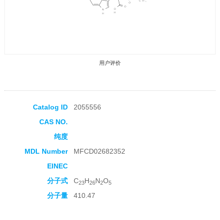
用户评价
Catalog ID
2055556
CAS NO.
收藏产品
纯度
MDL Number
MFCD02682352
EINEC
分子式
C
H
N
O
23
26
2
5
分子量
410.47