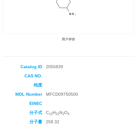
用户评价
Catalog ID
2055839
CAS NO.
收藏产品
纯度
MDL Number
MFCD09750500
EINEC
分子式
C
H
N
O
12
22
2
4
分子量
258.32