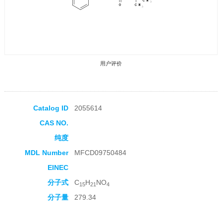
用户评价
Catalog ID
2055614
CAS NO.
收藏产品
纯度
MDL Number
MFCD09750484
EINEC
分子式
C
H
NO
15
21
4
分子量
279.34