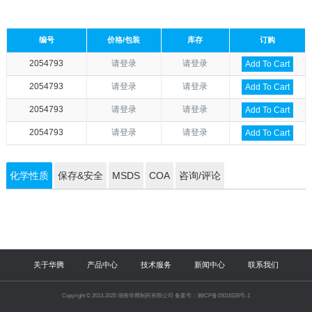
编号
价格/包装
库存
订购
2054793
请登录
请登录
Add To Cart
2054793
请登录
请登录
Add To Cart
2054793
请登录
请登录
Add To Cart
2054793
请登录
请登录
Add To Cart
化学性质
保存&安全
MSDS
COA
咨询/评论
关于华腾
产品中心
技术服务
新闻中心
联系我们
Copyright © 2013-2025 湖南华腾制药有限公司 备案号：湘ICP备15018328号-1