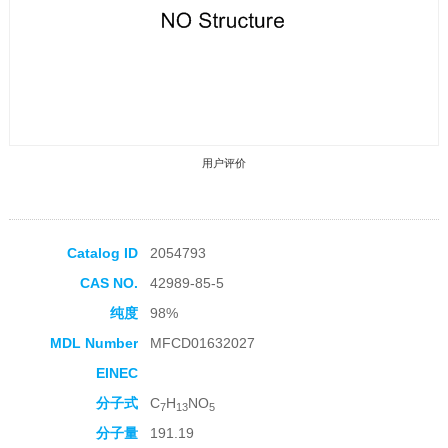
用户评价
Catalog ID
2054793
CAS NO.
42989-85-5
收藏产品
纯度
98%
MDL Number
MFCD01632027
EINEC
分子式
C
H
NO
7
13
5
分子量
191.19