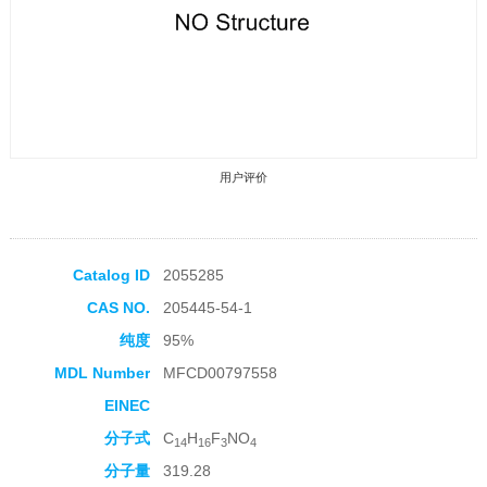
用户评价
Catalog ID
2055285
CAS NO.
205445-54-1
收藏产品
纯度
95%
MDL Number
MFCD00797558
EINEC
分子式
C
H
F
NO
14
16
3
4
分子量
319.28