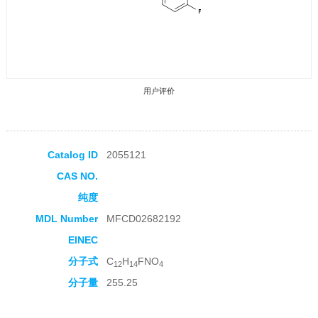
用户评价
Catalog ID
2055121
CAS NO.
收藏产品
纯度
MDL Number
MFCD02682192
EINEC
分子式
C
H
FNO
12
14
4
分子量
255.25