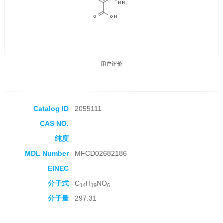
用户评价
Catalog ID
2055111
CAS NO.
收藏产品
纯度
MDL Number
MFCD02682186
EINEC
分子式
C
H
NO
14
19
6
分子量
297.31