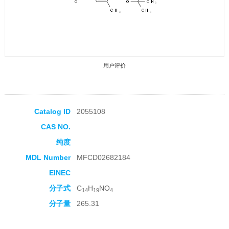
用户评价
Catalog ID
2055108
CAS NO.
收藏产品
纯度
MDL Number
MFCD02682184
EINEC
分子式
C
H
NO
14
19
4
分子量
265.31