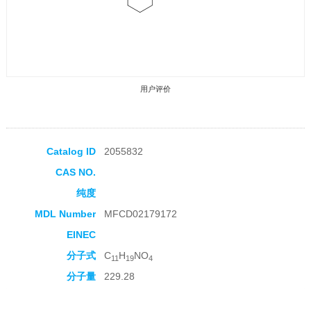
用户评价
Catalog ID
2055832
CAS NO.
收藏产品
纯度
MDL Number
MFCD02179172
EINEC
分子式
C
H
NO
11
19
4
分子量
229.28