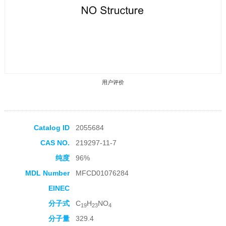
用户评价
Catalog ID
2055684
CAS NO.
219297-11-7
收藏产品
纯度
96%
MDL Number
MFCD01076284
EINEC
分子式
C
H
NO
19
23
4
分子量
329.4