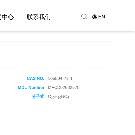
闻中心
联系我们
EN
CAS NO.
105504-72-1
MDL Number
MFCD02682578
分子式
C
H
NO
10
19
5