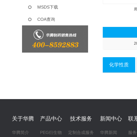
MSDS下载
COA查询
2
化学性质
关于华腾
产品中心
技术服务
新闻中心
联
华腾简介
PEG衍生物
定制合成服务
华腾新闻
服务