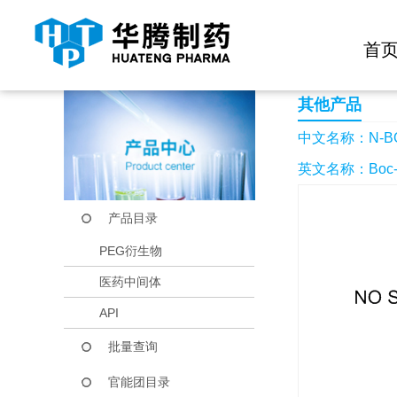
快捷导航栏 >>
化学试剂
生物试剂
PEG衍生物
当前位置：
首页
产品中心
产品目录
N-BOC-3-羟基-DL
首
其他产品
中文名称：N-BO
英文名称：Boc-(RS)
产品目录
PEG衍生物
医药中间体
API
批量查询
官能团目录