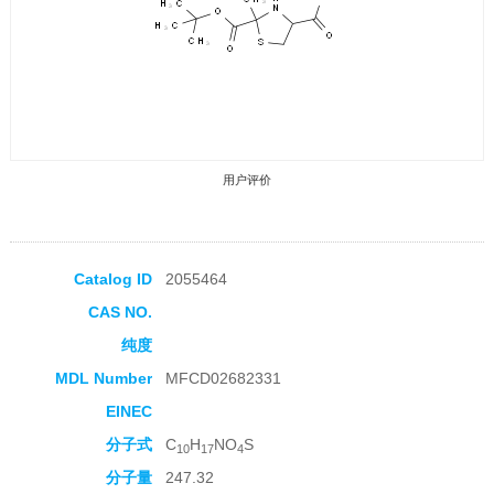
用户评价
Catalog ID
2055464
CAS NO.
收藏产品
纯度
MDL Number
MFCD02682331
EINEC
分子式
C
H
NO
S
10
17
4
分子量
247.32