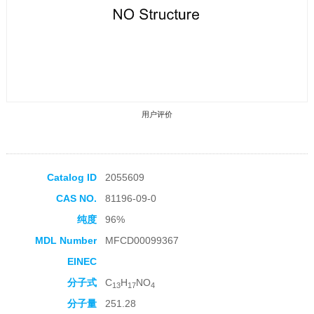
用户评价
Catalog ID
2055609
CAS NO.
81196-09-0
收藏产品
纯度
96%
MDL Number
MFCD00099367
EINEC
分子式
C
H
NO
13
17
4
分子量
251.28