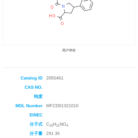
用户评价
Catalog ID
2055461
CAS NO.
收藏产品
纯度
MDL Number
MFCD01321010
EINEC
分子式
C
H
NO
16
21
4
分子量
291.35