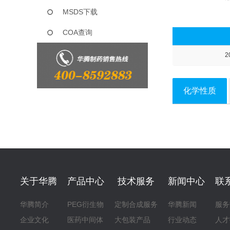
MSDS下载
COA查询
2
化学性质
关于华腾
产品中心
技术服务
新闻中心
联
华腾简介
PEG衍生物
定制合成服务
华腾新闻
服务
企业文化
医药中间体
大包装产品
行业动态
人才