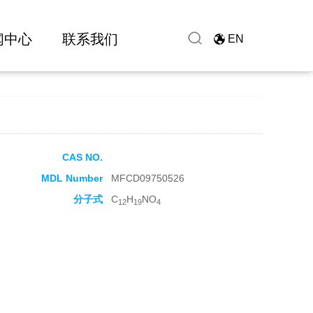
闻中心
联系我们
EN
CAS NO.
MDL Number
MFCD09750526
分子式
C
H
NO
12
19
4