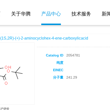
大批量询价
minocyclohex-4-ene-carboxylicacid
页
关于华腾
产品中心
技术服务
新
2R)-(+)-2-aminocyclohex-4-ene-carboxylicacid
Catalog ID
2054781
纯度
EINEC
分子量
241.29
用户评价