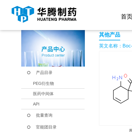
快捷导航栏 >>
化学试剂
生物试剂
PEG衍生物
当前位置：
首页
产品中心
产品目录
Boc-(1S,2R)-(+)-2-a
首
其他产品
英文名称：Boc-(1S,
产品目录
PEG衍生物
医药中间体
API
批量查询
官能团目录