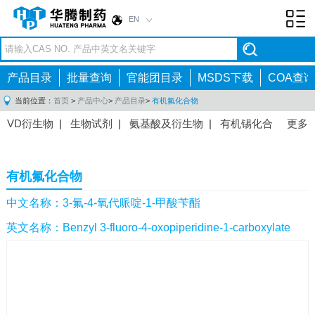
EN
Toggl
navig
产品目录
批量查询
官能团目录
MSDS下载
COA查询
当前位置：
首页
>
产品中心
>
产品目录
>
有机氟化合物
VD衍生物
|
生物试剂
|
氨基酸及衍生物
|
有机锡化合
更多
物
|
有机硼化合物
|
有机磷化合物
|
有机氟化合物
|
中间体
|
其他产品
|
抗肿瘤药物中间体
|
抗病毒药物中
有机氟化合物
间体
|
抗高血压药物中间体
|
抗糖尿病药物中间体
|
抗
感染药物中间体
|
肠胃药物中间体
|
镇痛麻醉药物中间
中文名称：3-氟-4-氧代哌啶-1-甲酸苄酯
体
|
抗精神病药物中间体
|
抗炎药物中间体
|
精选原料
英文名称：Benzyl 3-fluoro-4-oxopiperidine-1-carboxylate
药中间体
|
其他原料药中间体
|