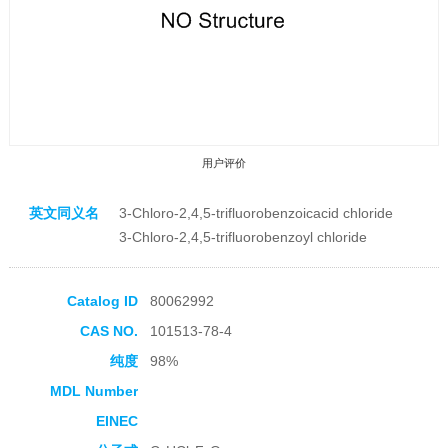
用户评价
英文同义名
3-Chloro-2,4,5-trifluorobenzoicacid chloride
3-Chloro-2,4,5-trifluorobenzoyl chloride
Catalog ID
80062992
收藏产品
CAS NO.
101513-78-4
纯度
98%
MDL Number
EINEC