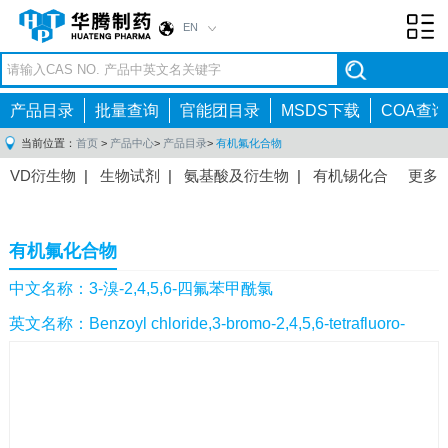
EN
Toggl
navig
产品目录
批量查询
官能团目录
MSDS下载
COA查询
当前位置：
首页
>
产品中心
>
产品目录
>
有机氟化合物
VD衍生物
|
生物试剂
|
氨基酸及衍生物
|
有机锡化合
更多
物
|
有机硼化合物
|
有机磷化合物
|
有机氟化合物
|
中间体
|
其他产品
|
抗肿瘤药物中间体
|
抗病毒药物中
有机氟化合物
间体
|
抗高血压药物中间体
|
抗糖尿病药物中间体
|
抗
感染药物中间体
|
肠胃药物中间体
|
镇痛麻醉药物中间
中文名称：3-溴-2,4,5,6-四氟苯甲酰氯
体
|
抗精神病药物中间体
|
抗炎药物中间体
|
精选原料
英文名称：Benzoyl chloride,3-bromo-2,4,5,6-tetrafluoro-
药中间体
|
其他原料药中间体
|