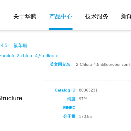
大批量询价
页
关于华腾
产品中心
技术服务
新
4,5-二氟苯腈
ile,2-chloro-4,5-difluoro-
英文同义名
2-Chloro-4,5-difluorobenzonitr
Catalog ID
80063231
纯度
97%
EINEC
分子量
173.55