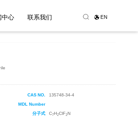
闻中心
联系我们
EN
ile
CAS NO.
135748-34-4
MDL Number
分子式
C
H
ClF
N
7
2
2