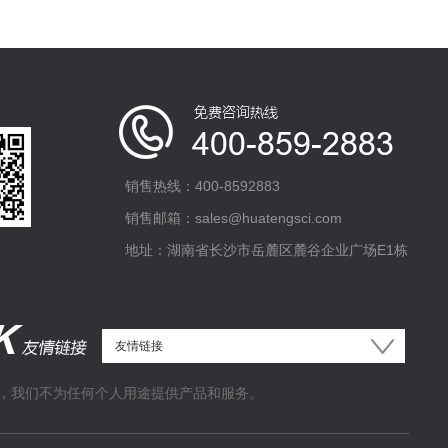
销售热线：400-8592883
销售邮箱：sales@huatengsci.com
地址：湖南省长沙市岳麓区麓谷企业广场E1栋
，我们不为任何个人用途提供产品和服务。