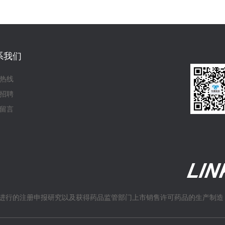
系我们
热线
招聘
留言
进行的注册申报研究以及获得药品监管部门上市销售许可药品的生产制造