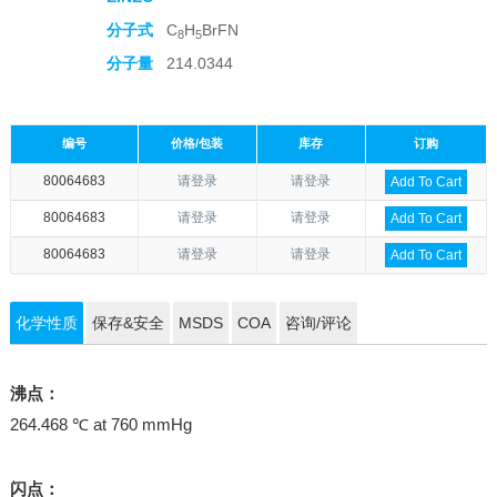
分子式
C
H
BrFN
8
5
分子量
214.0344
编号
价格/包装
库存
订购
80064683
请登录
请登录
Add To Cart
80064683
请登录
请登录
Add To Cart
80064683
请登录
请登录
Add To Cart
化学性质
保存&安全
MSDS
COA
咨询/评论
沸点：
264.468 ℃ at 760 mmHg
闪点：