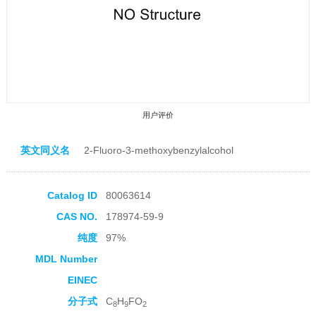
用户评价
英文同义名
2-Fluoro-3-methoxybenzylalcohol
Catalog ID
80063614
CAS NO.
178974-59-9
收藏产品
纯度
97%
MDL Number
EINEC
分子式
C
H
FO
8
9
2