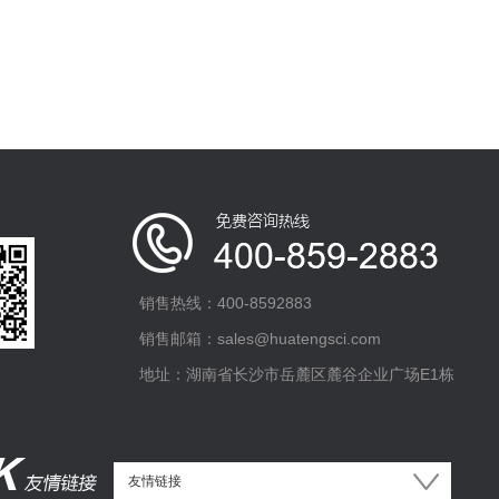
销售热线：400-8592883
销售邮箱：sales@huatengsci.com
地址：湖南省长沙市岳麓区麓谷企业广场E1栋