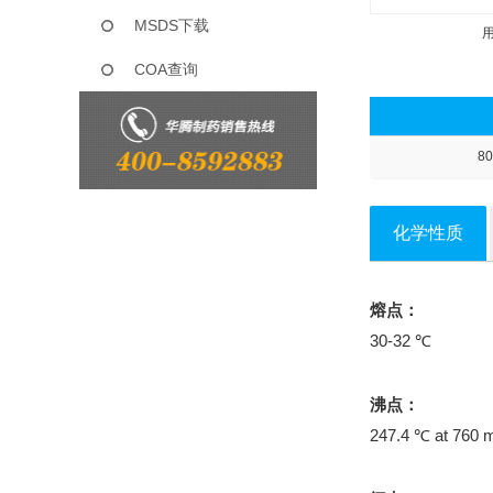
MSDS下载
COA查询
80
化学性质
熔点：
30-32 ℃
沸点：
247.4 ℃ at 760