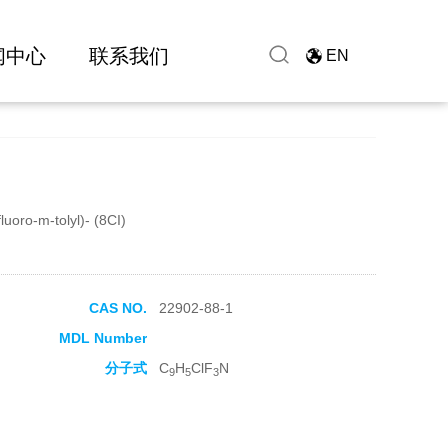
闻中心
联系我们
EN
fluoro-m-tolyl)- (8CI)
CAS NO.
22902-88-1
MDL Number
分子式
C
H
ClF
N
9
5
3