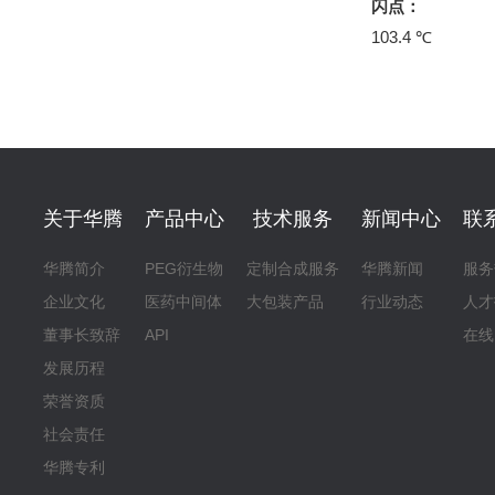
闪点：
103.4 ℃
关于华腾
产品中心
技术服务
新闻中心
联
华腾简介
PEG衍生物
定制合成服务
华腾新闻
服务
企业文化
医药中间体
大包装产品
行业动态
人才
董事长致辞
API
在线
发展历程
荣誉资质
社会责任
华腾专利