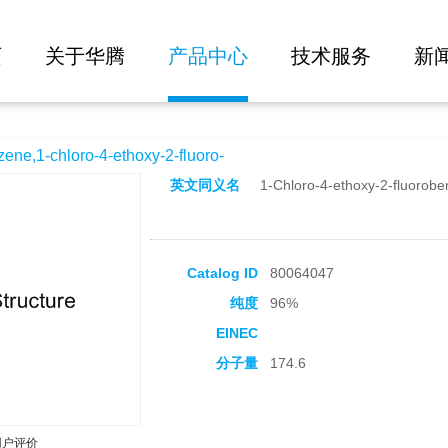
大批量询价
ethoxy-2-fluoro-
页
关于华腾
产品中心
技术服务
新
1-chloro-4-ethoxy-2-fluoro-
英文同义名
1-Chloro-4-ethoxy-2-fluorob
Catalog ID
80064047
纯度
96%
EINEC
分子量
174.6
用户评价