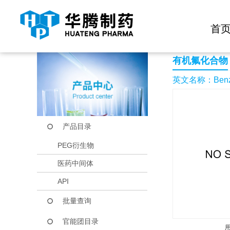
快捷导航栏 >>
化学试剂
生物试剂
PEG衍生物
当前位置：
首页
产品中心
产品目录
Benzene,1-chloro-4-
首
有机氟化合物
英文名称：Benzene,
产品目录
PEG衍生物
医药中间体
API
批量查询
官能团目录