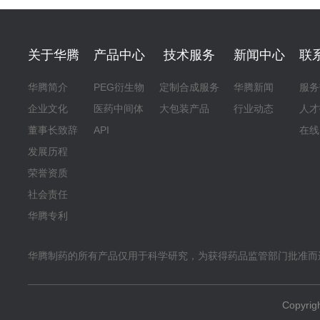
关于华腾
产品中心
技术服务
新闻中心
联
华腾简介
PEG衍生物
定制合成服务
华腾新闻
服务
企业文化
医药中间体
大包装产品
行业动态
人才
董事长致辞
API
在线
发展历程
荣誉资质
社会责任
华腾专利
华腾制药的所有产品仅用于科学研究，为获得药品监管部门批准而
Copyr