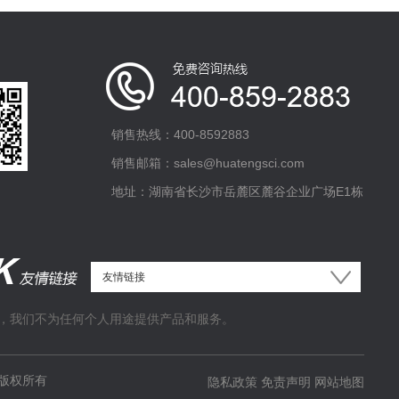
销售热线：400-8592883
销售邮箱：sales@huatengsci.com
地址：湖南省长沙市岳麓区麓谷企业广场E1栋
，我们不为任何个人用途提供产品和服务。
版权所有
隐私政策
免责声明
网站地图