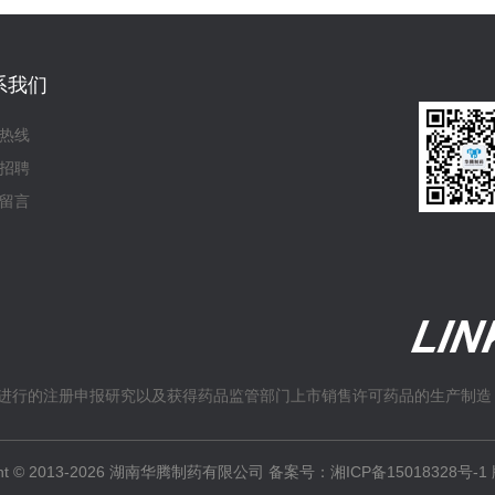
系我们
热线
招聘
留言
进行的注册申报研究以及获得药品监管部门上市销售许可药品的生产制造
ight © 2013-2026 湖南华腾制药有限公司 备案号：
湘ICP备15018328号-1