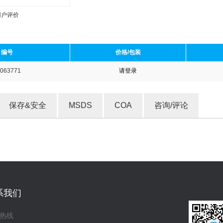
用户评价
编号
价格/包装
063771
请登录
收藏产品
保存&安全
MSDS
COA
咨询/评论
系我们
热线