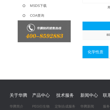
MSDS下载
COA查询
80
化学性质
关于华腾
产品中心
技术服务
新闻中心
联
华腾简介
PEG衍生物
定制合成服务
华腾新闻
服务