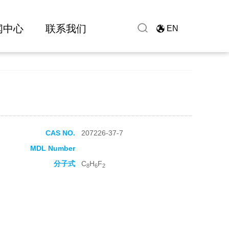
闻中心
联系我们
EN
CAS NO.
207226-37-7
MDL Number
分子式
C
H
F
8
6
2