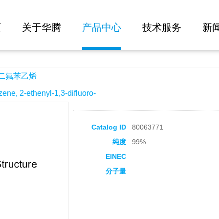
大批量询价
页
关于华腾
产品中心
技术服务
新
-二氟苯乙烯
 2-ethenyl-1,3-difluoro-
Catalog ID
80063771
纯度
99%
EINEC
分子量