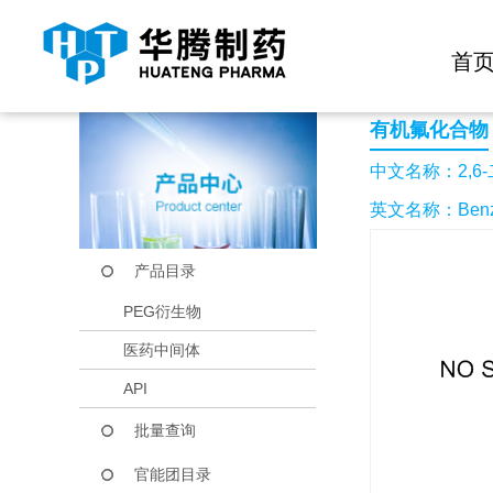
快捷导航栏 >>
化学试剂
生物试剂
PEG衍生物
当前位置：
首页
产品中心
产品目录
2,6-二氟苯乙烯
首
有机氟化合物
中文名称：2,6
英文名称：Benzene,
产品目录
PEG衍生物
医药中间体
API
批量查询
官能团目录