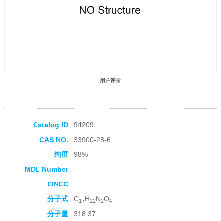
用户评价
Catalog ID
94209
CAS NO.
33900-28-6
收藏产品
纯度
98%
MDL Number
EINEC
分子式
C
H
N
O
17
22
2
4
分子量
318.37