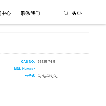
闻中心
联系我们
EN
CAS NO.
76535-74-5
MDL Number
分子式
C
H
ClN
O
9
19
2
2