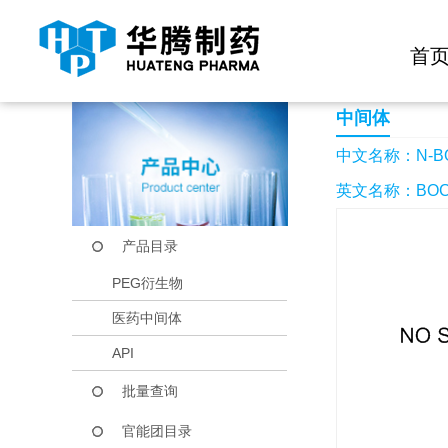
快捷导航栏 >>
化学试剂
生物试剂
PEG衍生物
当前位置：
首页
产品中心
产品目录
N-BOC哌嗪盐酸盐
首
中间体
中文名称：N-
英文名称：BOC-
产品目录
PEG衍生物
医药中间体
API
批量查询
官能团目录