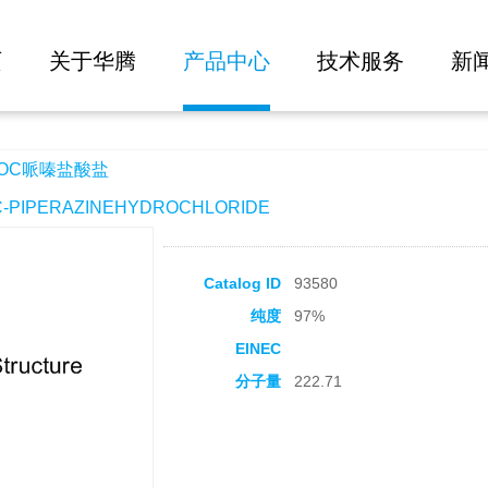
大批量询价
页
关于华腾
产品中心
技术服务
新
BOC哌嗪盐酸盐
PIPERAZINEHYDROCHLORIDE
Catalog ID
93580
纯度
97%
EINEC
分子量
222.71