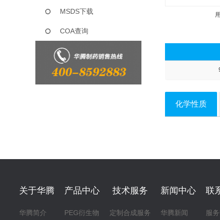
MSDS下载
COA查询
化学性质
关于华腾
产品中心
技术服务
新闻中心
联
华腾简介
PEG衍生物
定制合成服务
华腾新闻
服务