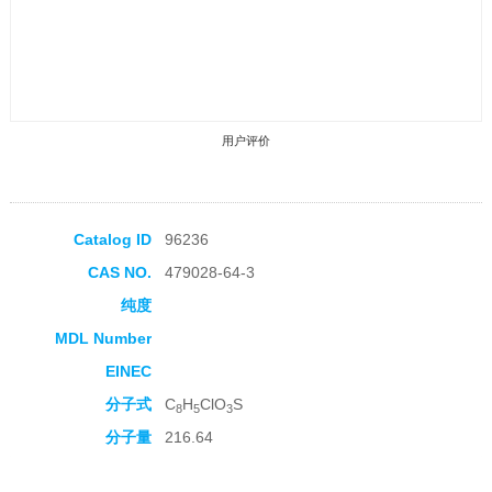
用户评价
Catalog ID
96236
CAS NO.
479028-64-3
收藏产品
纯度
MDL Number
EINEC
分子式
C
H
ClO
S
8
5
3
分子量
216.64