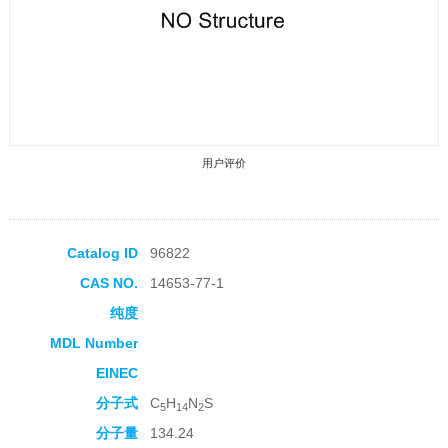
用户评价
Catalog ID
96822
CAS NO.
14653-77-1
收藏产品
纯度
MDL Number
EINEC
分子式
C
H
N
S
5
14
2
分子量
134.24