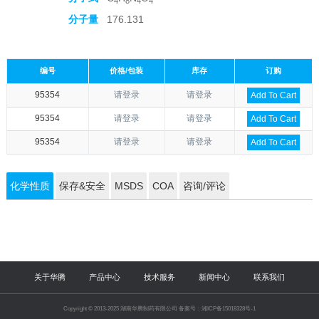
4
8
4
4
分子量
176.131
编号
价格/包装
库存
订购
95354
请登录
请登录
Add To Cart
95354
请登录
请登录
Add To Cart
95354
请登录
请登录
Add To Cart
化学性质
保存&安全
MSDS
COA
咨询/评论
关于华腾
产品中心
技术服务
新闻中心
联系我们
Copyright © 2013-2025 湖南华腾制药有限公司 备案号：湘ICP备15018328号-1