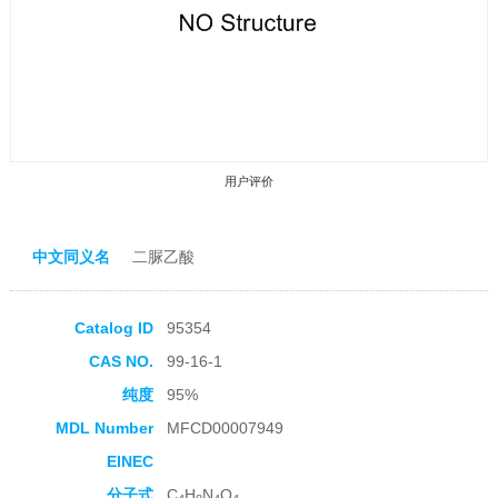
用户评价
中文同义名
二脲乙酸
Catalog ID
95354
收藏产品
CAS NO.
99-16-1
纯度
95%
MDL Number
MFCD00007949
EINEC
分子式
C
H
N
O