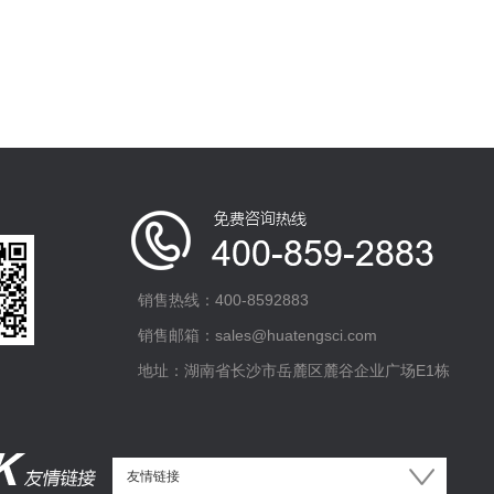
销售热线：400-8592883
销售邮箱：sales@huatengsci.com
地址：湖南省长沙市岳麓区麓谷企业广场E1栋