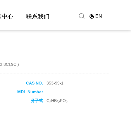
闻中心
联系我们
EN
CI,8CI,9CI)
CAS NO.
353-99-1
MDL Number
分子式
C
HBr
FO
2
2
2