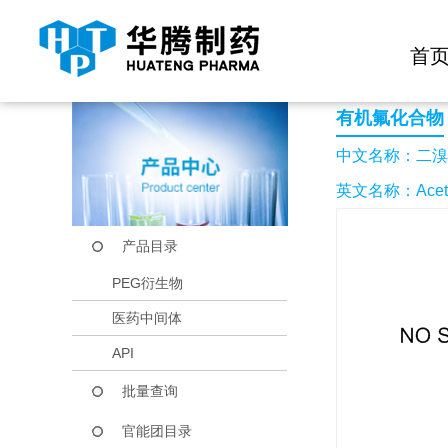
快捷导航栏 >>
化学试剂
生物试剂
PEG衍生物
当前位置：
首页
产品中心
产品目录
二溴氟乙酸
首
有机氟化合物
中文名称：二溴
英文名称：Acetic a
产品目录
PEG衍生物
医药中间体
API
批量查询
官能团目录