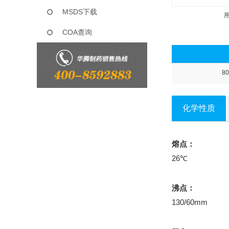
MSDS下载
COA查询
80
化学性质
熔点：
26℃
沸点：
130/60mm