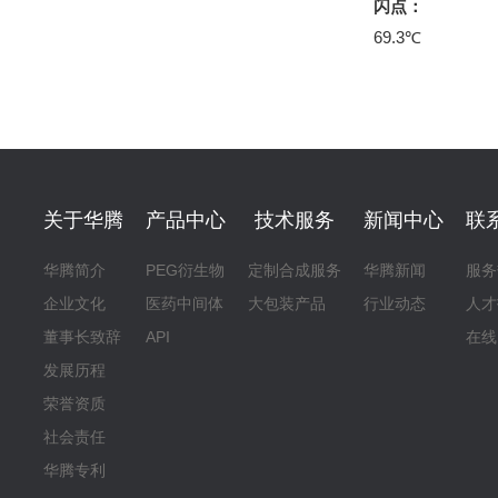
闪点：
69.3℃
关于华腾
产品中心
技术服务
新闻中心
联
华腾简介
PEG衍生物
定制合成服务
华腾新闻
服务
企业文化
医药中间体
大包装产品
行业动态
人才
董事长致辞
API
在线
发展历程
荣誉资质
社会责任
华腾专利