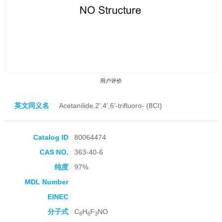
用户评价
英文同义名
Acetanilide,2',4',6'-trifluoro- (8CI)
Catalog ID
80064474
CAS NO.
363-40-6
收藏产品
纯度
97%
MDL Number
EINEC
分子式
C
H
F
NO
8
6
3