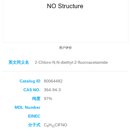
用户评价
英文同义名
2-Chloro-N,N-diethyl-2-fluoroacetamide
Catalog ID
80064482
CAS NO.
364-94-3
收藏产品
纯度
97%
MDL Number
EINEC
分子式
C
H
ClFNO
6
11