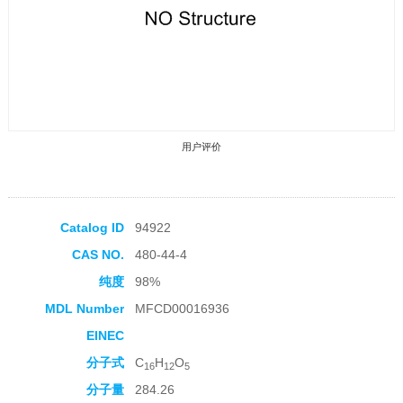
用户评价
Catalog ID
94922
CAS NO.
480-44-4
收藏产品
纯度
98%
MDL Number
MFCD00016936
EINEC
分子式
C
H
O
16
12
5
分子量
284.26