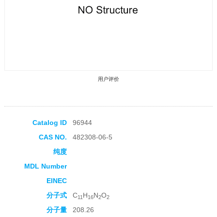
用户评价
Catalog ID
96944
CAS NO.
482308-06-5
收藏产品
纯度
MDL Number
EINEC
分子式
C
H
N
O
11
16
2
2
分子量
208.26