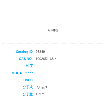
用户评价
Catalog ID
96849
CAS NO.
1002651-68-4
收藏产品
纯度
MDL Number
EINEC
分子式
C
H
N
7
13
3
分子量
139.2