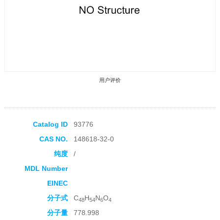
用户评价
Catalog ID
93776
CAS NO.
148618-32-0
收藏产品
纯度
/
MDL Number
EINEC
分子式
C
H
N
O
48
54
6
4
分子量
778.998