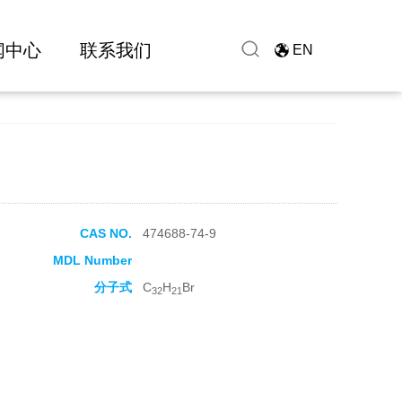
闻中心
联系我们
EN
CAS NO.
474688-74-9
MDL Number
分子式
C
H
Br
32
21