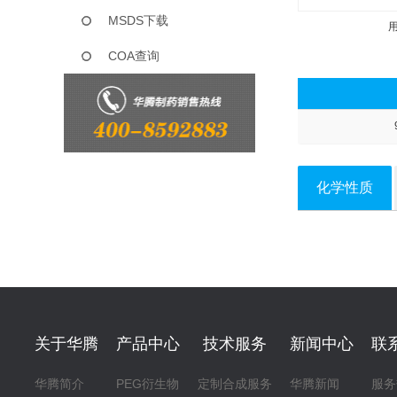
MSDS下载
COA查询
化学性质
关于华腾
产品中心
技术服务
新闻中心
联
华腾简介
PEG衍生物
定制合成服务
华腾新闻
服务