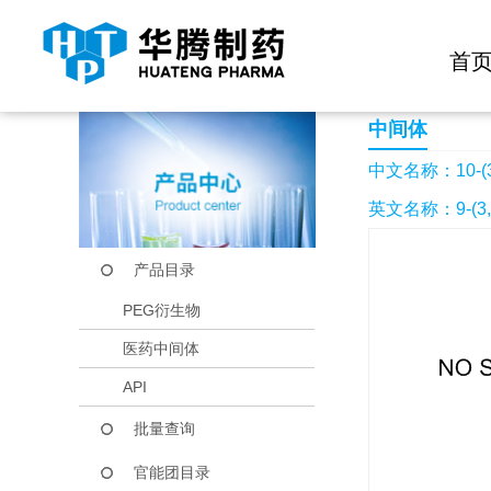
快捷导航栏 >>
化学试剂
生物试剂
PEG衍生物
当前位置：
首页
产品中心
产品目录
10-(3,5-二苯基苯基)
首
中间体
中文名称：10-(
英文名称：9-(3,5-d
产品目录
PEG衍生物
医药中间体
API
批量查询
官能团目录