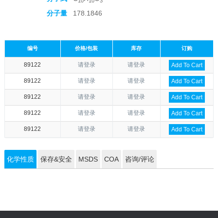
10
10
3
分子量
178.1846
编号
价格/包装
库存
订购
89122
请登录
请登录
Add To Cart
89122
请登录
请登录
Add To Cart
89122
请登录
请登录
Add To Cart
89122
请登录
请登录
Add To Cart
89122
请登录
请登录
Add To Cart
化学性质
保存&安全
MSDS
COA
咨询/评论