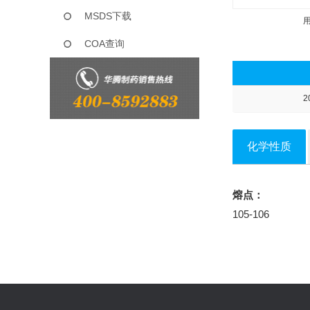
MSDS下载
COA查询
2
化学性质
熔点：
105-106