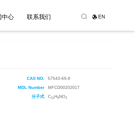
闻中心
联系我们
EN
CAS NO.
57543-69-8
MDL Number
MFCD00202017
分子式
C
H
NO
11
9
2