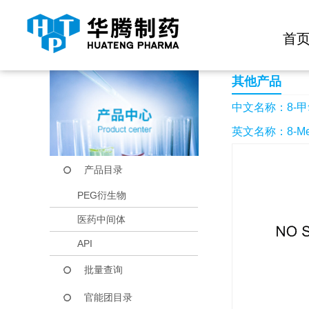
快捷导航栏 >>
化学试剂
生物试剂
PEG衍生物
当前位置：
首页
产品中心
产品目录
8-甲氧基-2H-苯并吡
首
其他产品
中文名称：8-甲
英文名称：8-Metho
产品目录
PEG衍生物
医药中间体
API
批量查询
官能团目录