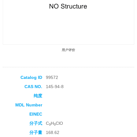
用户评价
Catalog ID
99572
CAS NO.
145-94-8
收藏产品
纯度
MDL Number
EINEC
分子式
C
H
ClO
9
9
分子量
168.62