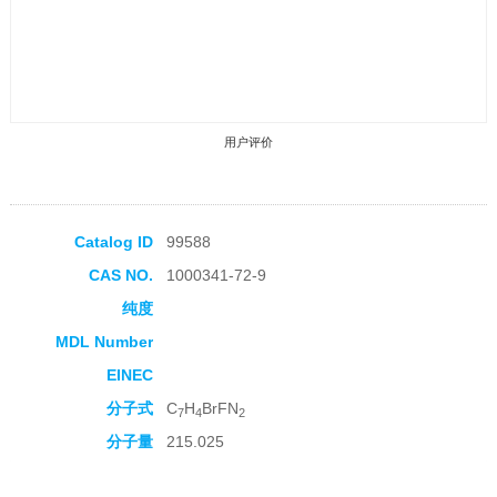
用户评价
Catalog ID
99588
CAS NO.
1000341-72-9
收藏产品
纯度
MDL Number
EINEC
分子式
C
H
BrFN
7
4
2
分子量
215.025