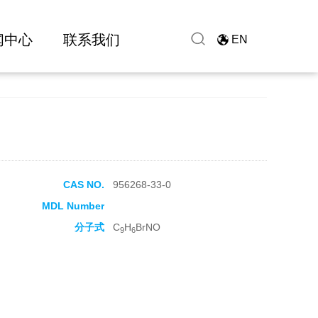
闻中心
联系我们
EN
CAS NO.
956268-33-0
MDL Number
分子式
C
H
BrNO
9
6