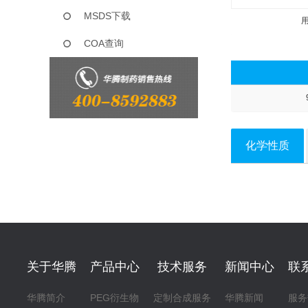
MSDS下载
COA查询
化学性质
关于华腾
产品中心
技术服务
新闻中心
联
华腾简介
PEG衍生物
定制合成服务
华腾新闻
服务