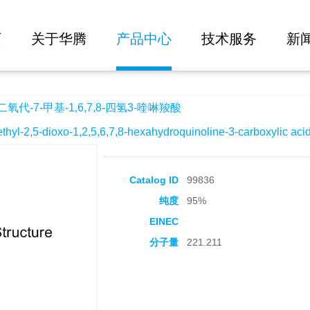
大批量询价
,6,7,8-四氢3-喹啉羧酸
页
关于华腾
产品中心
技术服务
新
氧代-7-甲基-1,6,7,8-四氢3-喹啉羧酸
2,5-dioxo-1,2,5,6,7,8-hexahydroquinoline-3-carboxylic aci
Catalog ID
99836
纯度
95%
EINEC
分子量
221.211