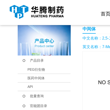
快捷导航栏 >>
化学试剂
生物试剂
PEG衍生物
当前位置：
首页
产品中心
产品目录
2,5-二氧代-7-甲基-1
首
中间体
中文名称：2,5-二
英文名称：7-Methyl-
产品目录
PEG衍生物
医药中间体
API
批量查询
官能团目录