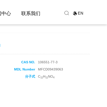
闻中心
联系我们
EN
d
CAS NO.
106551-77-3
MDL Number
MFCD09439063
分子式
C
H
NO
11
11
4