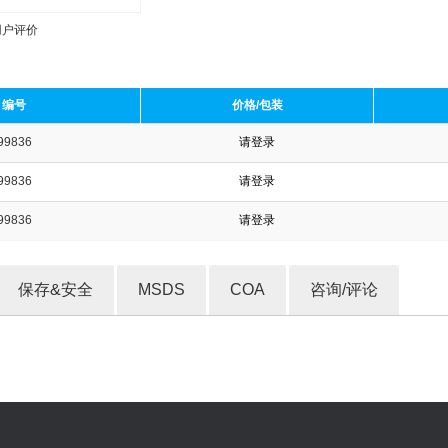
用户评价
编号
价格/包装
99836
请登录
收藏产品
99836
请登录
99836
请登录
保存&安全
MSDS
COA
咨询/评论