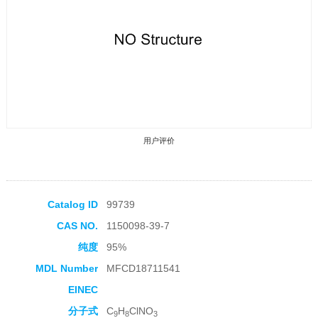
用户评价
Catalog ID
99739
CAS NO.
1150098-39-7
收藏产品
纯度
95%
MDL Number
MFCD18711541
EINEC
分子式
C
H
ClNO
9
8
3