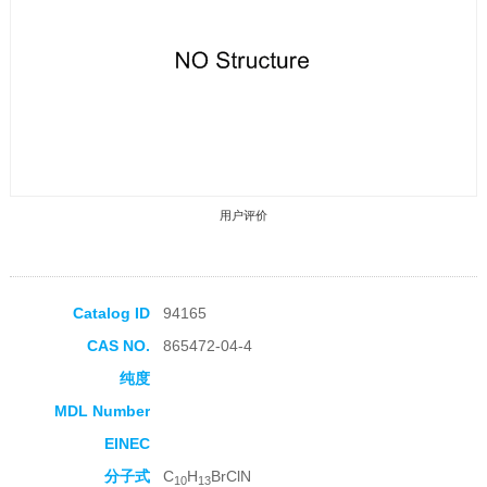
用户评价
Catalog ID
94165
CAS NO.
865472-04-4
收藏产品
纯度
MDL Number
EINEC
分子式
C
H
BrClN
10
13