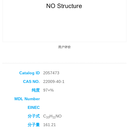
用户评价
Catalog ID
2057473
CAS NO.
22009-40-1
收藏产品
纯度
97+%
MDL Number
EINEC
分子式
C
H
NO
10
11
分子量
161.21