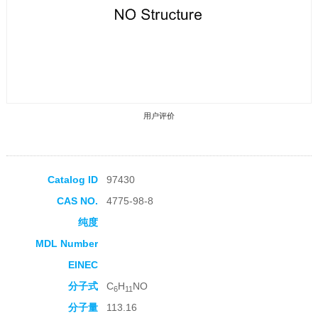
用户评价
Catalog ID
97430
CAS NO.
4775-98-8
收藏产品
纯度
MDL Number
EINEC
分子式
C
H
NO
6
11
分子量
113.16