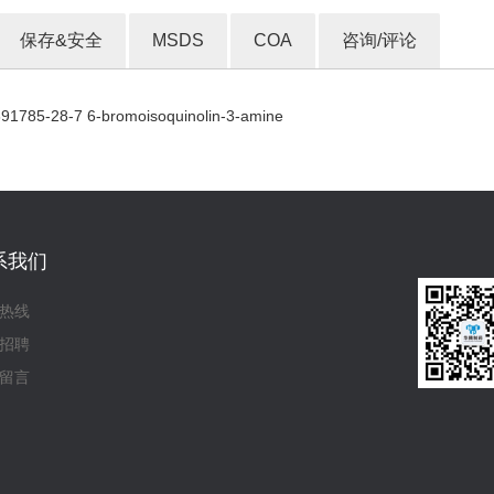
保存&安全
MSDS
COA
咨询/评论
785-28-7 6-bromoisoquinolin-3-amine
系我们
热线
招聘
留言