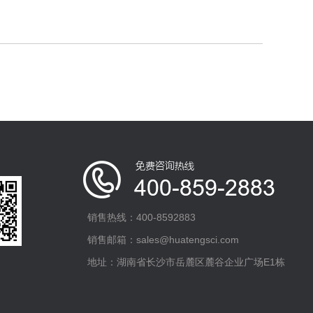
销售热线：400-8592883
销售邮箱：sales@huatengsci.com
地址：湖南省长沙市岳麓区麓谷企业广场E1栋