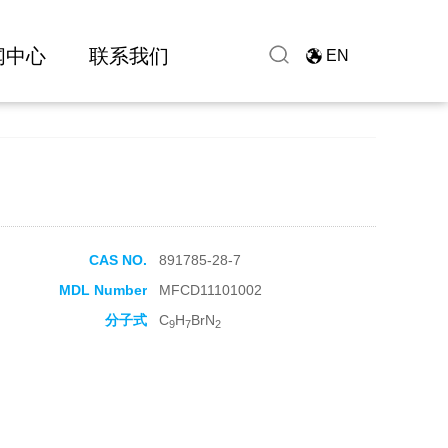
闻中心
联系我们
EN
CAS NO.
891785-28-7
MDL Number
MFCD11101002
分子式
C
H
BrN
9
7
2