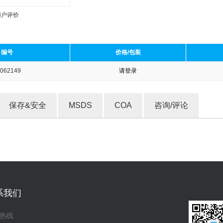
用户评价
编号
价格/包装
062149
请登录
收藏产品
保存&安全
MSDS
COA
咨询/评论
系我们
热线