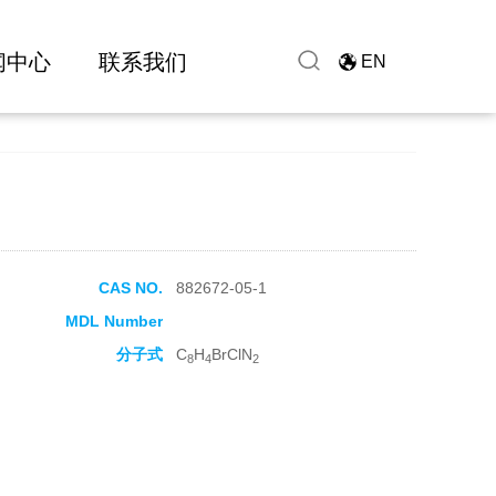
闻中心
联系我们
EN
CAS NO.
882672-05-1
MDL Number
分子式
C
H
BrClN
8
4
2