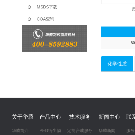
MSDS下载
COA查询
80
化学性质
关于华腾
产品中心
技术服务
新闻中心
联
华腾简介
PEG衍生物
定制合成服务
华腾新闻
服务